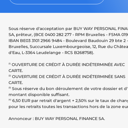
Sous réserve d'acceptation par BUY WAY PERSONAL FIN
SA, prêteur, (BCE 0400 282 277 - RPM Bruxelles - FSMA 019
IBAN BE03 3101 2966 9484 - Boulevard Baudouin 29 bte 2 -
Bruxelles, Succursale Luxembourgeoise, 12, Rue du Châte
d'Eau, L-3364 Leudelange - RCS B268758).
OUVERTURE DE CRÉDIT À DURÉE INDÉTERMINÉE AVEC
(1)
CARTE.
OUVERTURE DE CRÉDIT À DURÉE INDÉTERMINÉE SANS
(2)
CARTE.
Sous réserve du bon déroulement de votre dossier et d
(3)
montant disponible suffisant.
6,50 EUR par retrait d'argent + 2,50% sur le taux de cha
(4)
pour les retraits toutes les transactions hors de la zone eu
Annonceur : BUY WAY PERSONAL FINANCE SA.