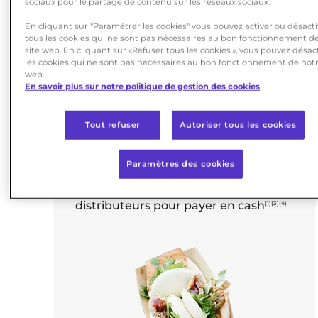
sociaux pour le partage de contenu sur les réseaux sociaux.
En cliquant sur "Paramétrer les cookies" vous pouvez activer ou désacti
tous les cookies qui ne sont pas nécessaires au bon fonctionnement d
site web. En cliquant sur «Refuser tous les cookies », vous pouvez désac
les cookies qui ne sont pas nécessaires au bon fonctionnement de notr
web.
En savoir plus sur notre politique de gestion des cookies
Tout refuser
Autoriser tous les cookies
FACILE
Paramètres des cookies
de retirer de l'argent aux
distributeurs pour payer en cash
(1)(3)(4)