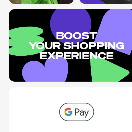
BOOST
YOUR SHOPPING
EXPERIENCE