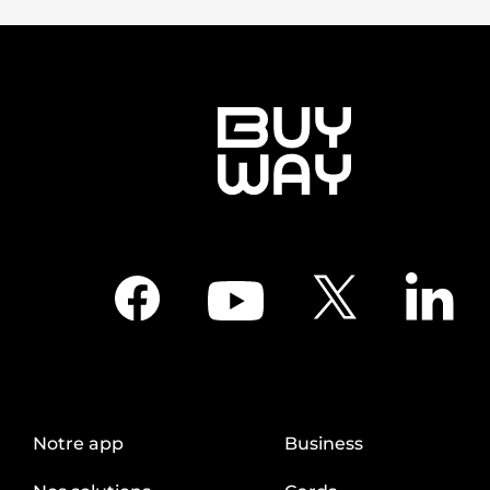
Notre app
Business