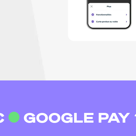
"Plus" puis sur Fonctionnalités.
C
GOOGLE PAY 