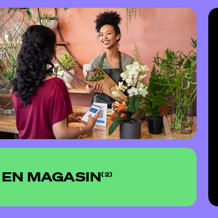
EN MAGASIN
(2)