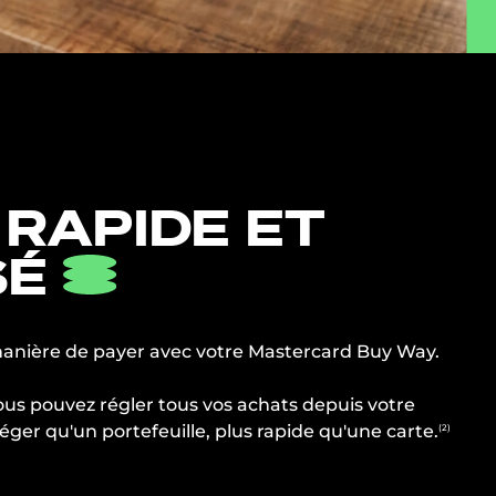
 RAPIDE ET
SÉ
manière de payer avec votre Mastercard Buy Way.
vous pouvez régler tous vos achats depuis votre
ger qu'un portefeuille, plus rapide qu'une carte.
(2)