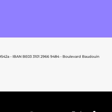
9542a - IBAN BE03 3101 2966 9484 - Boulevard Baudouin