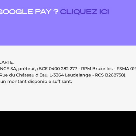
GOOGLE PAY ?
CLIQUEZ ICI
CARTE.
E SA, prêteur, (BCE 0400 282 277 - RPM Bruxelles - FSMA 01
, Rue du Château d'Eau, L-3364 Leudelange - RCS B268758).
un montant disponible suffisant.