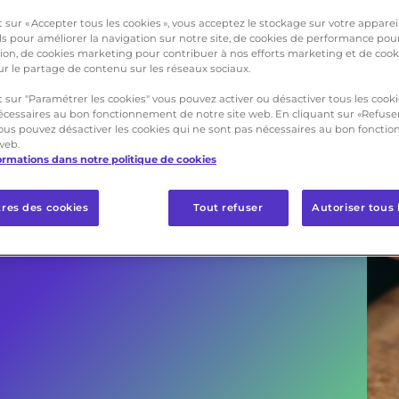
 sur « Accepter tous les cookies », vous acceptez le stockage sur votre apparei
ls pour améliorer la navigation sur notre site, de cookies de performance pou
IDE ET
ation, de cookies marketing pour contribuer à nos efforts marketing et de coo
ur le partage de contenu sur les réseaux sociaux.
EC LA
 sur "Paramétrer les cookies" vous pouvez activer ou désactiver tous les cook
écessaires au bon fonctionnement de notre site web. En cliquant sur «Refuser
 vous pouvez désactiver les cookies qui ne sont pas nécessaires au bon fonct
 BUY
web.
formations dans notre politique de cookies
res des cookies
Tout refuser
Autoriser tous 