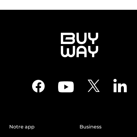
Notre app
Business