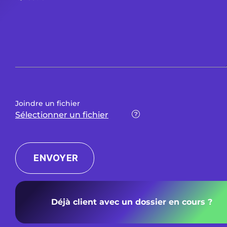
Joindre un fichier
Sélectionner un fichier
ENVOYER
Déjà client avec un dossier en cours ?